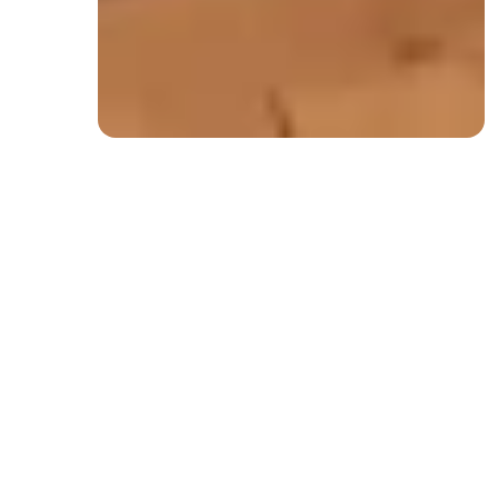
service des marques