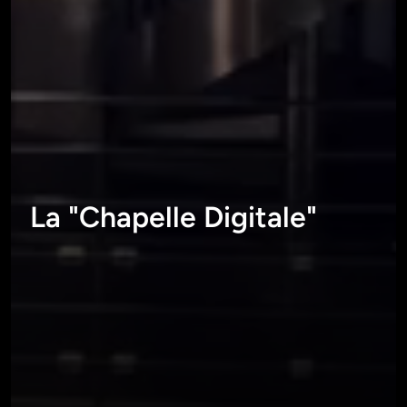
La "Chapelle Digitale"
ESPACE DE COWORKING MONDÉSIR - _ICILUNDI - NANTES