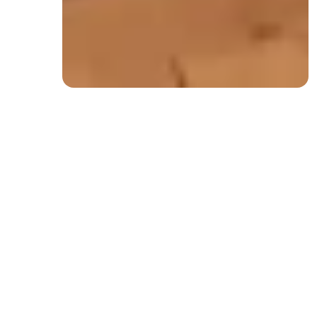
service des marques