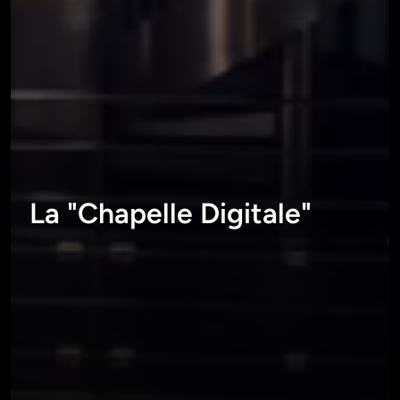
La "Chapelle Digitale"
ESPACE DE COWORKING MONDÉSIR - _ICILUNDI - NANTES