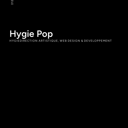
2
01
Hygie Pop
HYGIE
DIRECTION ARTISTIQUE, WEB DESIGN & DEVELOPPEMENT