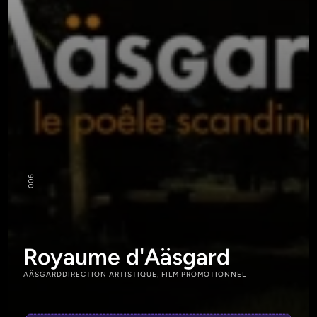
6
00
Royaume d'Aäsgard
AÄSGARD
DIRECTION ARTISTIQUE, FILM PROMOTIONNEL