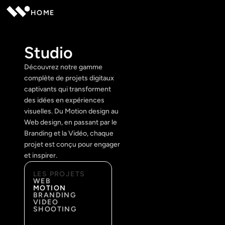
HOME
Studio
Découvrez notre gamme 
complète de projets digitaux 
captivants qui transforment 
des idées en expériences 
visuelles. Du Motion design au 
Web design, en passant par le 
Branding et la Vidéo, chaque 
projet est conçu pour engager 
et inspirer.
LES PROJETS
WEB
MOTION
BRANDING
VIDEO
SHOOTING