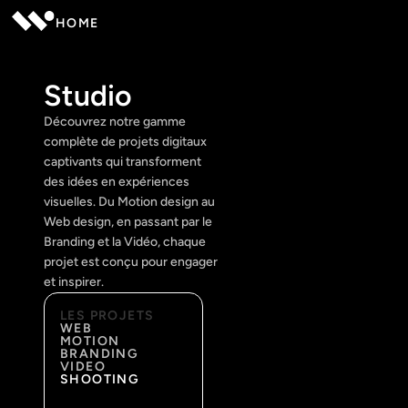
HOME
Studio
Découvrez notre gamme 
complète de projets digitaux 
captivants qui transforment 
des idées en expériences 
visuelles. Du Motion design au 
Web design, en passant par le 
Branding et la Vidéo, chaque 
projet est conçu pour engager 
et inspirer.
LES PROJETS
WEB
MOTION
BRANDING
VIDEO
SHOOTING